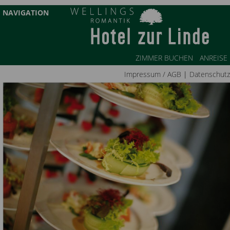
NAVIGATION
ZIMMER BUCHEN
ANREISE
Impressum / AGB
|
Datenschutz