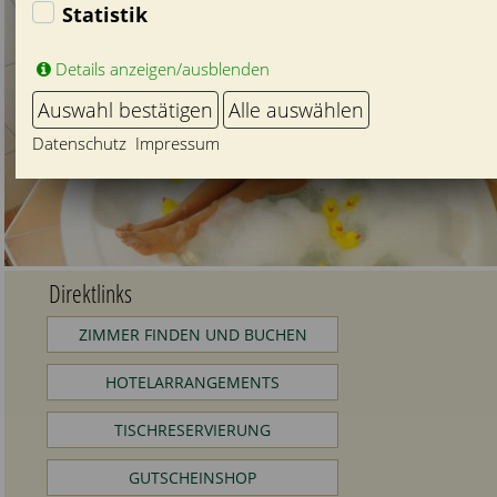
Statistik
Details anzeigen/ausblenden
Auswahl bestätigen
Alle auswählen
Datenschutz
Impressum
Direktlinks
ZIMMER FINDEN UND BUCHEN
HOTELARRANGEMENTS
TISCHRESERVIERUNG
GUTSCHEINSHOP