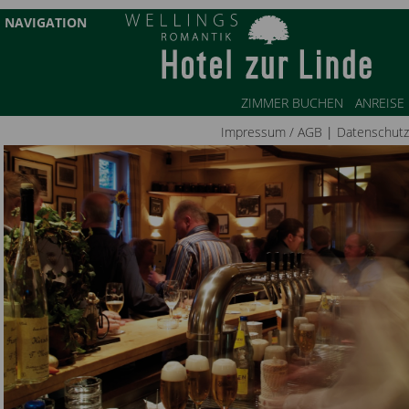
NAVIGATION
ZIMMER BUCHEN
ANREISE
Impressum / AGB
|
Datenschutz